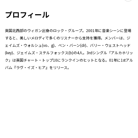
プロフィール
英国北西部のウィガン出身のロック・グループ。2001年に音楽シーンに登場
すると、美しいメロディで多くのリスナーから支持を獲得。メンバーは、ジ
ェイムズ・ウォルシュ(vo、g)、ベン・バーン(dr)、バリー・ウェストヘッド
(key)、ジェイムズ・ステルフォックス(b)の4人。3rdシングル「アルカホリッ
ク」は英国チャート・トップ10にランクインのヒットとなる。01年に1stアル
バム『ラヴ・イズ・ヒア』をリリース。