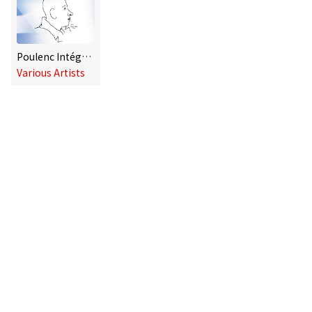
Poulenc Intégrale - Edition du 50e anniversaire 1963-2013
Various Artists