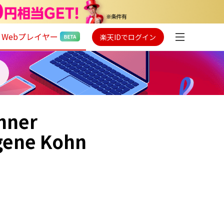
Webプレイヤー
楽天IDでログイン
hner
gene Kohn