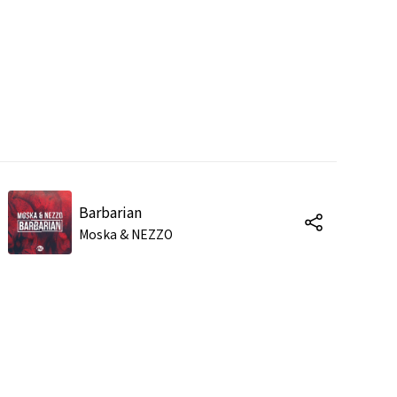
Barbarian
Moska & NEZZO