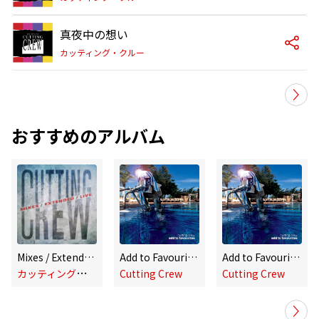
真夜中の想い
カッティング・クルー
おすすめのアルバム
Mixes / Extended / Live
Add to Favourites
Add to Favourites
カ
ッティング・クルー
Cutting Crew
Cutting Crew