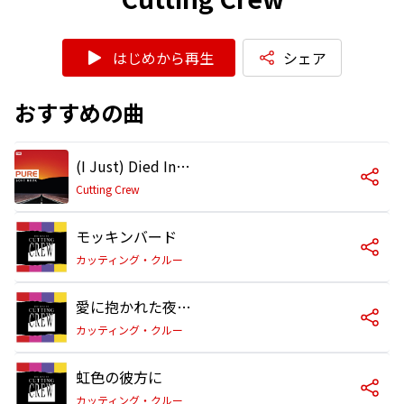
はじめから再生
シェア
おすすめの曲
(I Just) Died In Your Arms
Cutting Crew
モッキンバード
カッティング・クルー
愛に抱かれた夜 (エクステンデッド・リミックス)
カッティング・クルー
虹色の彼方に
カッティング・クルー