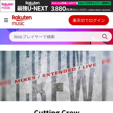
キャンペーン
料金プラン
楽天IDでログイン
Webプレイヤー
使い方
ご契約内容の確認・変更
ヘルプ
初回30日間無料お試し
Cutting Crew