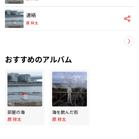
連絡
原 祥太
おすすめのアルバム
部屋の海
海を飲んだ街
原 祥太
原 祥太