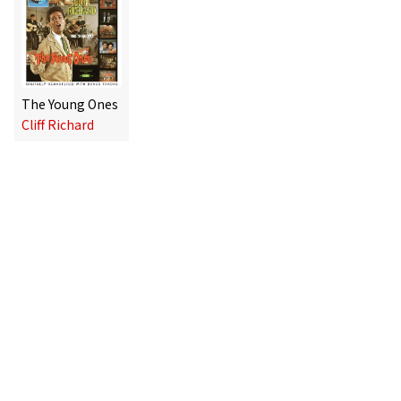
The Young Ones
Cliff Richard