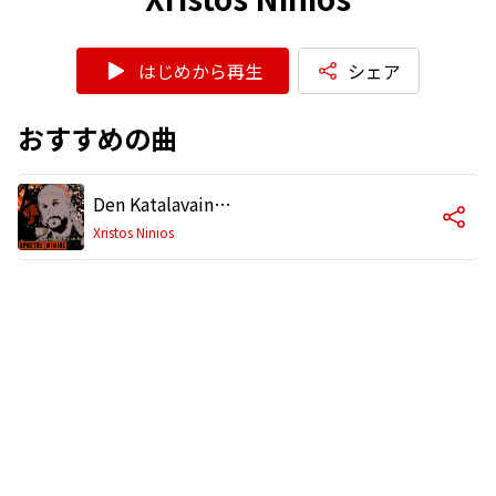
はじめから再生
シェア
おすすめの曲
Den Katalavaino Ti Mou Les
Xristos Ninios