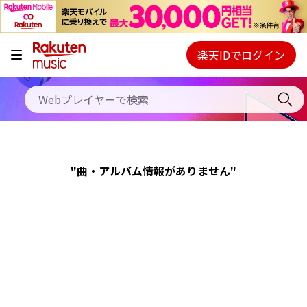
キャンペーン
料金プラン
楽天IDでログイン
Webプレイヤー
使い方
ご契約内容の確認・変更
ヘルプ
"曲・アルバム情報がありません"
初回30日間無料お試し