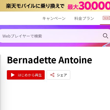
キャンペーン
料金プラン
Bernadette Antoine
はじめから再生
シェア