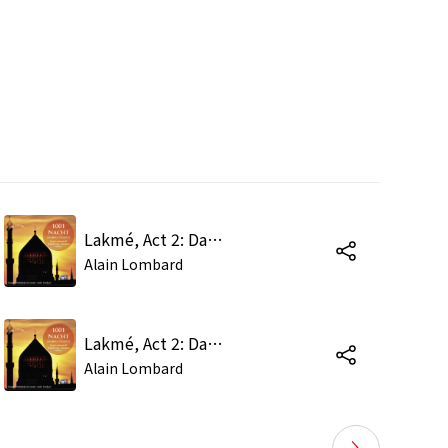
Lakmé, Act 2: Dances - Terâna
Alain Lombard
Lakmé, Act 2: Dances - Rektah
Alain Lombard