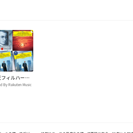
楽天フィルハーモニー管弦楽団～第1回演奏会プログラム～
ed By Rakuten Music