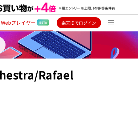
Webプレイヤー
楽天IDでログイン
hestra/Rafael