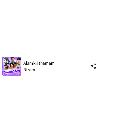
Alamkrithamam
Nizam