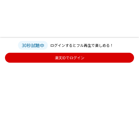
30秒試聴中
ログインするとフル再生で楽しめる！
楽天IDでログイン