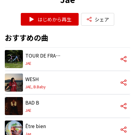
はじめから再生
シェア
おすすめの曲
TOUR DE FRANCE
JAE
WESH
JAE, B.Baby
BAD B
JAE
Être bien
Jae