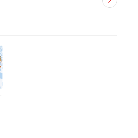
ed To Know