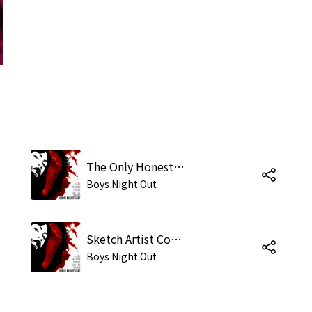
The Only Honest Love Song
Boys Night Out
Sketch Artist Composite
Boys Night Out