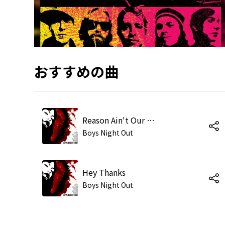
おすすめの曲
Reason Ain't Our Long Suit
Boys Night Out
Hey Thanks
Boys Night Out