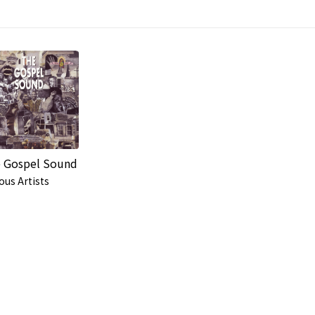
 Gospel Sound
ous Artists