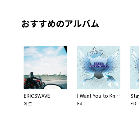
おすすめのアルバム
ERICSWAVE
I Want You to Know
Sta
에드
Ed
ED