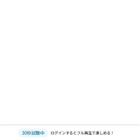
30秒試聴中
ログインするとフル再生で楽しめる！