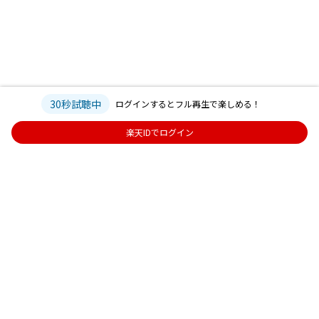
30秒試聴中
ログインするとフル再生で楽しめる！
楽天IDでログイン