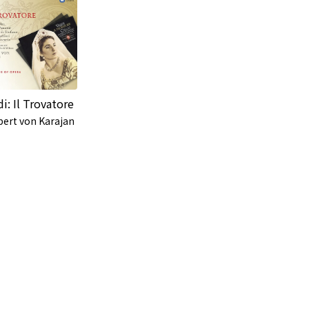
di: Il Trovatore
bert von Karajan