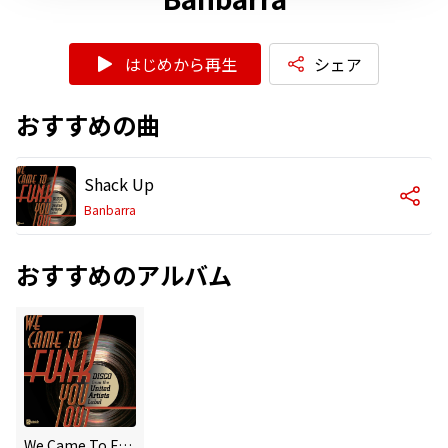
はじめから再生
シェア
おすすめの曲
Shack Up
Banbarra
おすすめのアルバム
We Came To Funk You Out: Disco From The United Artists Label