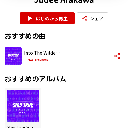
はじめから再生
シェア
おすすめの曲
Into The Wilderness
Judee Arakawa
おすすめのアルバム
Stay True Sounds Vol.4 Compiled By Kid Fonque