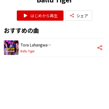
はじめから再生
シェア
おすすめの曲
Tora Lahangwa Par Goli Chali
Ballu Tiger