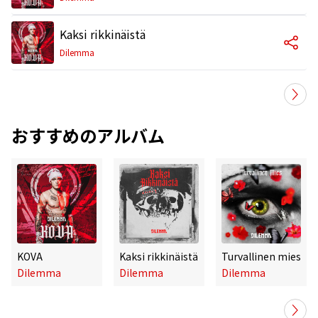
Kaksi rikkinäistä
Dilemma
おすすめのアルバム
KOVA
Kaksi rikkinäistä
Turvallinen mies
Dilemma
Dilemma
Dilemma