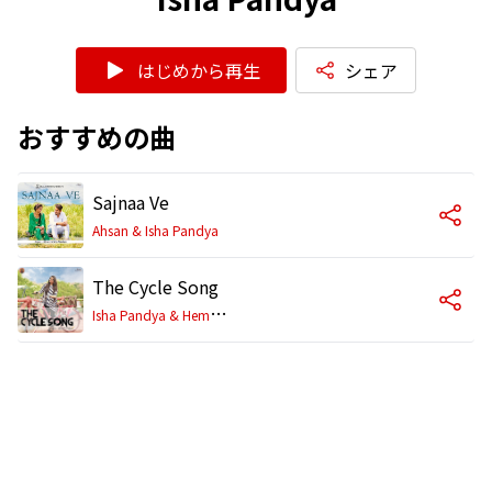
はじめから再生
シェア
おすすめの曲
Sajnaa Ve
Ahsan & Isha Pandya
The Cycle Song
I
sha Pandya & Hemang Joshi