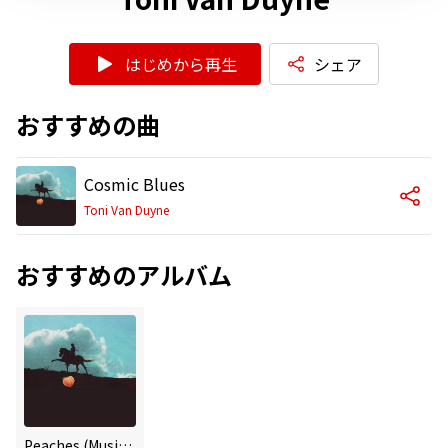
はじめから再生
シェア
おすすめの曲
Cosmic Blues
Toni Van Duyne
おすすめのアルバム
Peaches (Music From The Motion Picture)