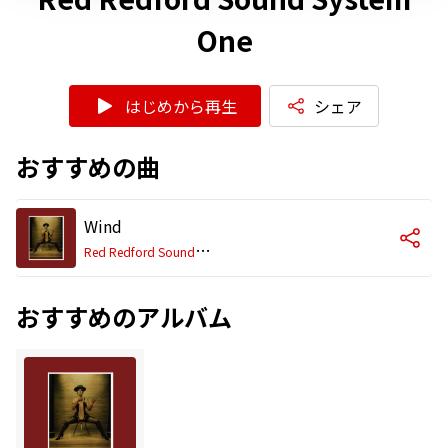
One
はじめから再生
シェア
おすすめの曲
Wind
R
ed Redford Sound System One
おすすめのアルバム