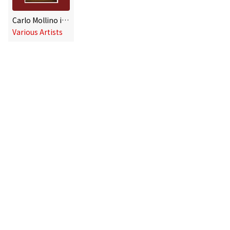
Carlo Mollino in the Wild with the House of Gucci, Vol. 4
Various Artists