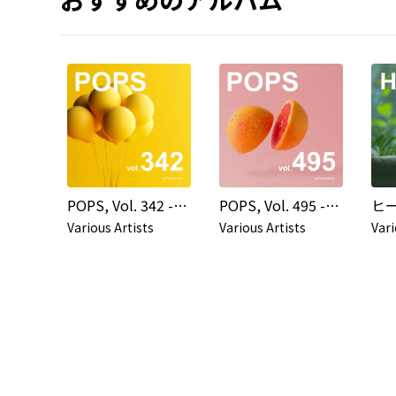
POPS, Vol. 342 -Instrumental BGM- by Audiostock
POPS, Vol. 495 -Instrumental BGM- by Audiostock
Various Artists
Various Artists
Vari