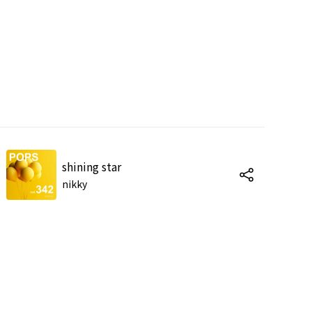
shining star
nikky