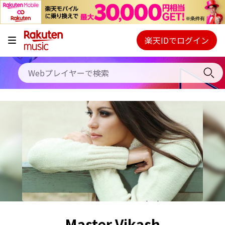
キャンペーン
料金プラン
楽天IDでログイン
Webプレイヤー
使い方
ご契約内容の確認・変更
ヘルプ
初回30日間無料お試し
Master Vikash