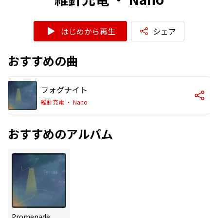
はじめから再生
シェア
おすすめの曲
フォグナイト
維針充電 ・ Nano
おすすめのアルバム
Promenade