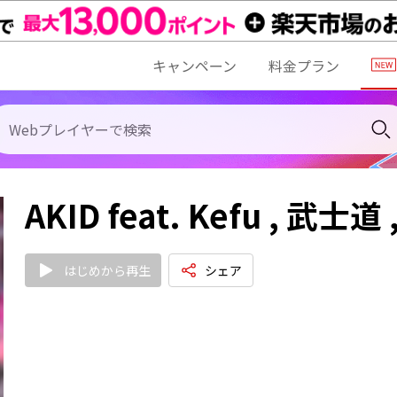
キャンペーン
料金プラン
AKID feat. Kefu , 武士道 
はじめから再生
シェア