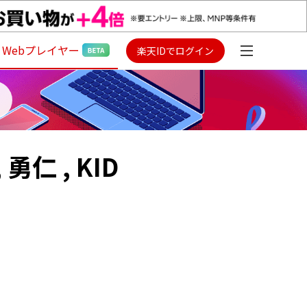
Webプレイヤー
楽天IDでログイン
, 勇仁 , KID