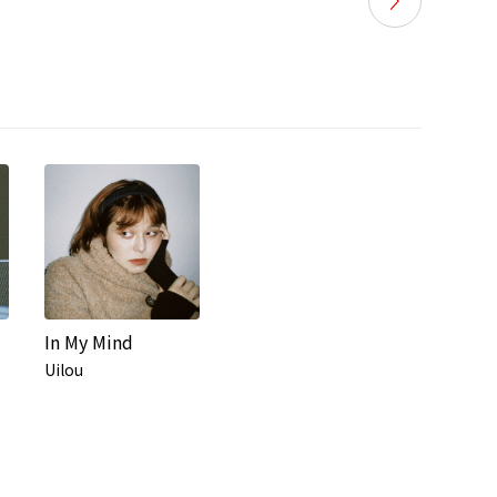
In My Mind
Uilou