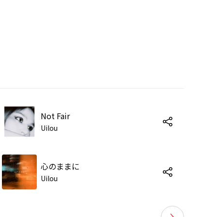
Not Fair
Uilou
心のままに
Uilou