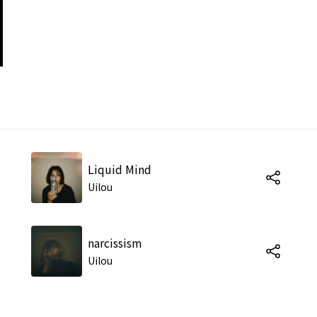
Liquid Mind
Uilou
narcissism
Uilou