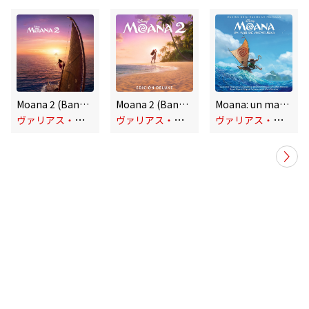
Moana 2 (Banda Sonora Original)
Moana 2 (Banda Sonora Original/Edición Deluxe)
Moana: un mar de aventuras (Sonora Original en Español)
ヴ
ァリアス・アーティスト
ヴ
ァリアス・アーティスト
ヴ
ァリアス・アーティスト