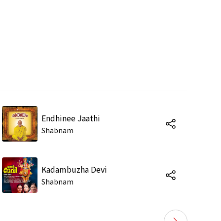
Endhinee Jaathi
Shabnam
Kadambuzha Devi
Shabnam