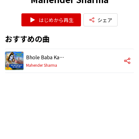
はじめから再生
シェア
おすすめの曲
Bhole Baba Kahan Chhupa Hai Bhaid Batade Sara
Mahender Sharma