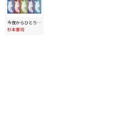
今夜からひとりぼっち
杉本憲司