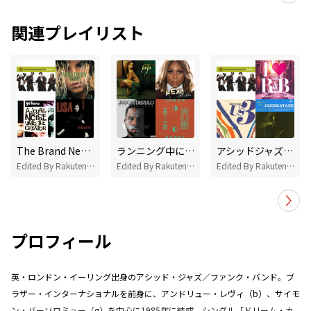
関連プレイリスト
The Brand New Heaviesをよく聴いているあなたにオススメ
ランニング中にぴったりな洋楽プレイリスト
アシッドジャズ Acid Jazz Back To 80's-90's
Edited By Rakuten Music
Edited By Rakuten Music
Edited By Rakuten Music
プロフィール
英・ロンドン・イーリング出身のアシッド・ジャズ／ファンク・バンド。ブ
ラザー・インターナショナルを前身に、アンドリュー・レヴィ（b）、サイモ
ン・バーソロミュー（g）を中心に1985年に結成。シングル「ドリーム・カ