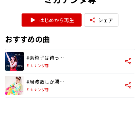
はじめから再生
シェア
おすすめの曲
#素粒子は待っている
ミカナンダ尊
#周波数しか勝たん
ミカナンダ尊