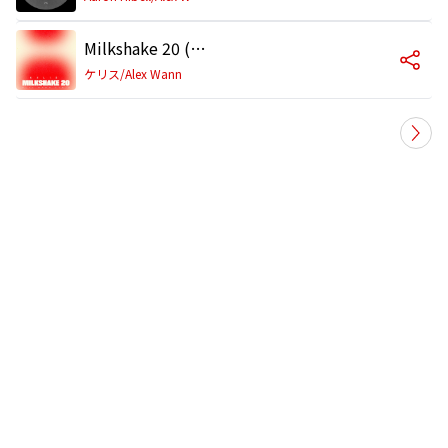
Milkshake 20 (Alex Wann Remix)
ケリス/Alex Wann