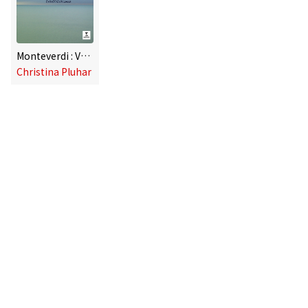
Monteverdi : Vespro della Beata Vergine - 1610
Christina Pluhar