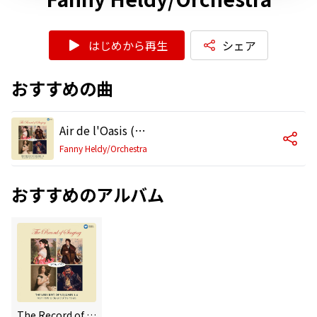
はじめから再生
シェア
おすすめの曲
Air de l'Oasis (Antar)
Fanny Heldy/Orchestra
おすすめのアルバム
The Record of Singing 1899-1952