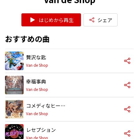
はじめから再生
シェア
おすすめの曲
贅沢な匙
Van de Shop
幸福事典
Van de Shop
コメディなヒーローになれたなら
Van de Shop
レセプション
Van de Shop