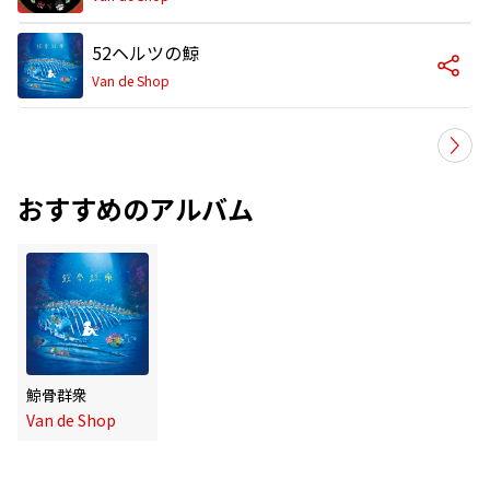
52ヘルツの鯨
Van de Shop
おすすめのアルバム
鯨骨群衆
Van de Shop