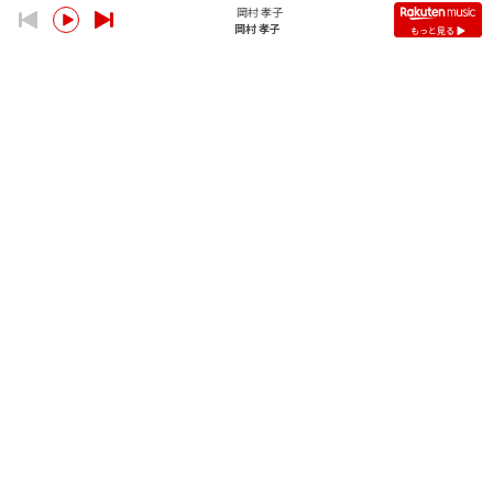
岡村 孝子
岡村 孝子
もっと見る