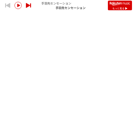
手羽先センセーション
手羽先センセーション
もっと見る