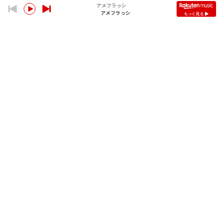
アメフラっシ
アメフラっシ
もっと見る