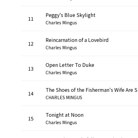
Peggy's Blue Skylight
11
Charles Mingus
Reincarnation of a Lovebird
12
Charles Mingus
Open Letter To Duke
13
Charles Mingus
The Sho
14
CHARLES MINGUS
Tonight at Noon
15
Charles Mingus