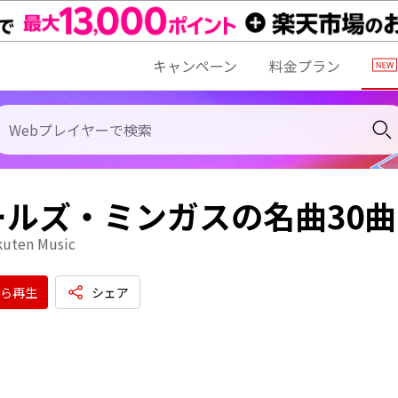
キャンペーン
料金プラン
ールズ・ミンガスの名曲30
kuten Music
ら再生
シェア