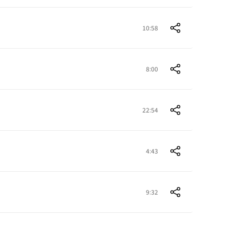
10:58
8:00
22:54
4:43
9:32