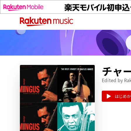
チャ
Edited by Ra
はじめか