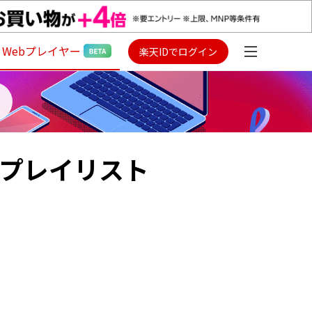
Webプレイヤー
楽天IDでログイン
曲プレイリスト