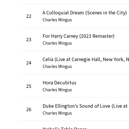
A Colloquial Dream (Scenes in the City)
22
Charles Mingus
For Harry Carney (2023 Remaster)
23
Charles Mingus
24
Charles Mingus
Hora Decubitus
25
Charles Mingus
Duke E
26
Charles Mingus
Ysabel's Table Dance