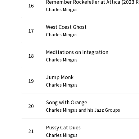
Re
16
Charles Mingus
West Coast Ghost
17
Charles Mingus
Meditations on Integration
18
Charles Mingus
Jump Monk
19
Charles Mingus
Song with Orange
20
Charles Mingus and his Jazz Groups
Pussy Cat Dues
21
Charles Mingus