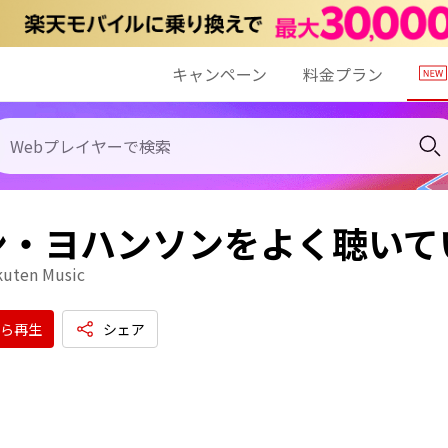
キャンペーン
料金プラン
ン・ヨハンソンをよく聴いて
kuten Music
ら再生
シェア