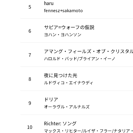
haru
5
fennesz+sakamoto
サピア=ウォーフの仮説
6
ヨハン・ヨハンソン
アマング・フィールズ・オブ・クリスタ
7
ハロルド・バッド/ブライアン・イーノ
夜に見つけた光
8
ルドヴィコ・エイナウディ
ドリア
9
オーラヴル・アルナルズ
Richter: ソング
10