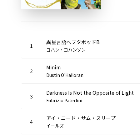
異星言語ヘプタポッドB
1
ヨハン・ヨハンソン
Minim
2
Dustin O'Halloran
Darkness Is Not the Opposite of Light
3
Fabrizio Paterlini
アイ・ニード・サム・スリープ
4
イールズ