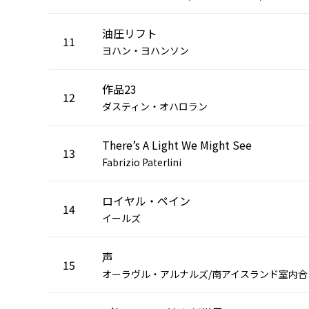
油圧リフト
11
ヨハン・ヨハンソン
作品23
12
ダスティン・オハロラン
There’s A Light We Might See
13
Fabrizio Paterlini
ロイヤル・ペイン
14
イールズ
声
15
ーラ