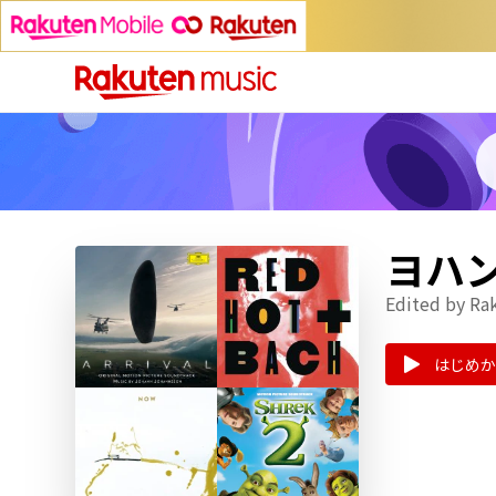
ヨハ
Edited by Ra
はじめか