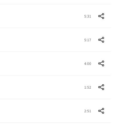
5:31
5:17
4:00
1:52
2:51