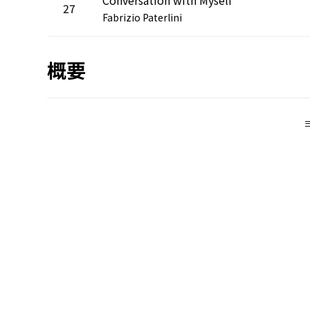
27
Fabrizio Paterlini
概要