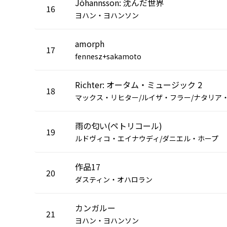
Jóhannsson: 沈んだ世界
16
ヨハン・ヨハンソン
amorph
17
fennesz+sakamoto
Richter: オータム・ミュージック 2
18
雨の匂い(ペトリコール)
19
ルドヴィコ・エイナウディ/ダニエル・ホープ
作品17
20
ダスティン・オハロラン
カンガルー
21
ヨハン・ヨハンソン