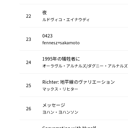
夜
22
ルドヴィコ・エイナウディ
0423
23
fennesz+sakamoto
1995年の犠牲者に
24
オーラヴル・アルナルズ/ダグニー・アルナルズ
Richter: 地平線のヴァリエーション
25
マックス・リヒター
メッセージ
26
ヨハン・ヨハンソン
Conversation with Myself