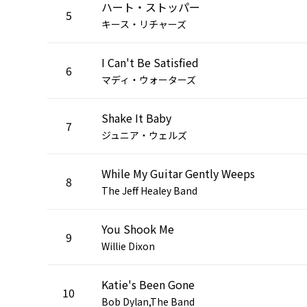
ハート・ストッパー
5
キース・リチャーズ
I Can't Be Satisfied
6
マディ・ウォーターズ
Shake It Baby
7
ジュニア・ウェルズ
While My Guitar Gently Weeps
8
The Jeff Healey Band
You Shook Me
9
Willie Dixon
Katie's Been Gone
10
Bob Dylan,The Band