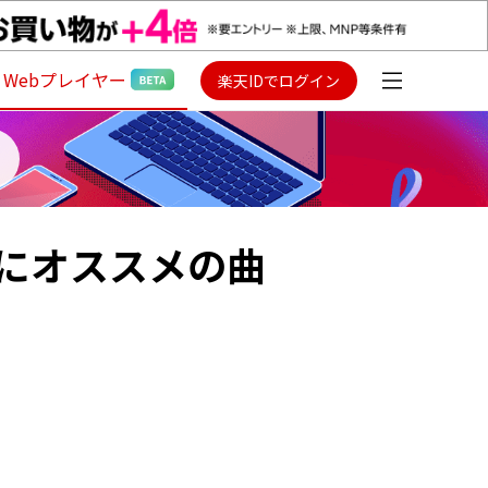
Webプレイヤー
楽天IDでログイン
なたにオススメの曲