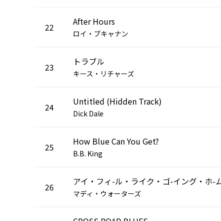
After Hours
22
ロイ・ブキャナン
トラブル
23
キース・リチャーズ
Untitled (Hidden Track)
24
Dick Dale
How Blue Can You Get?
25
B.B. King
アイ・フィ-ル・ライク・ゴ-イング・ホ-
26
マディ・ウォーターズ
CROSS ROAD BLUES