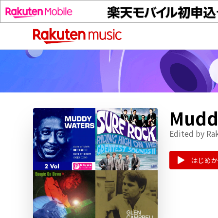
Mud
Edited by Ra
はじめか