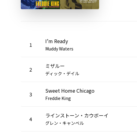
I’m Ready
1
Muddy Waters
ミザルー
2
ディック・デイル
Sweet Home Chicago
3
Freddie King
ラインストーン・カウボーイ
4
グレン・キャンベル