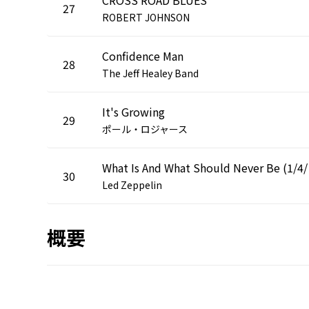
27
ROBERT JOHNSON
Confidence Man
28
The Jeff Healey Band
It's Growing
29
ポール・ロジャース
What I
30
Led Zeppelin
概要