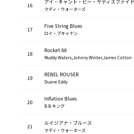
アイ・キャント・ビー・サティスファイ
16
マディ・ウォーターズ
Five String Blues
17
ロイ・ブキャナン
Rocket 88
18
Muddy Waters,Johnny Winter,James Cotton
REBEL ROUSER
19
Duane Eddy
Inflation Blues
20
B.B.キング
ルイジアナ・ブルース
21
マディ・ウォーターズ