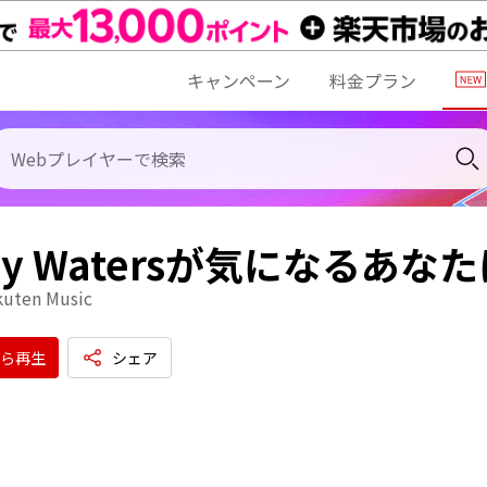
キャンペーン
料金プラン
dy Watersが気になるあ
kuten Music
ら再生
シェア