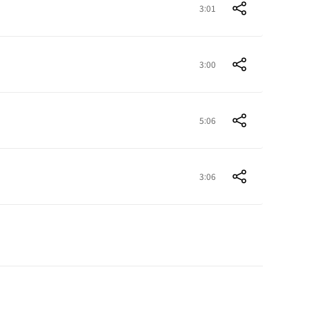
3:01
3:00
5:06
3:06