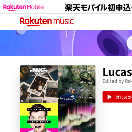
Luc
Edited by Ra
はじめか