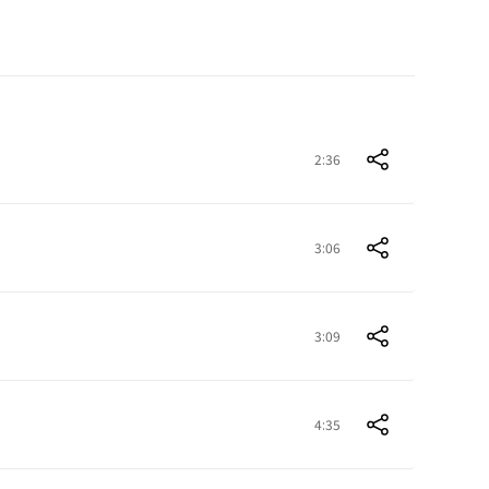
2:36
3:06
3:09
4:35