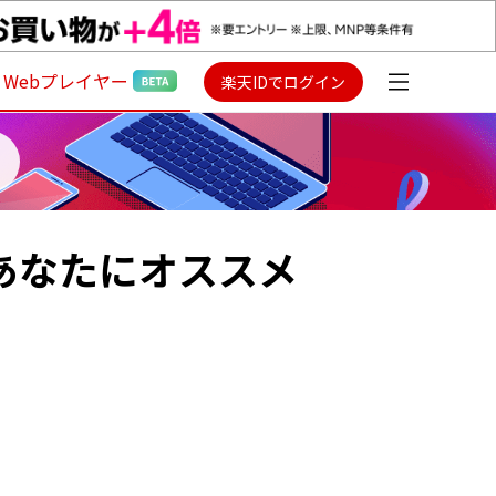
Webプレイヤー
楽天IDでログイン
いるあなたにオススメ