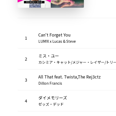
Can't Forget You
1
LUM!X x Lucas & Steve
ミス・ユー
2
All That feat. Twista,The Rej3ctz
3
Dillon Francis
ダイメモリーズ
4
ゼッズ・デッド