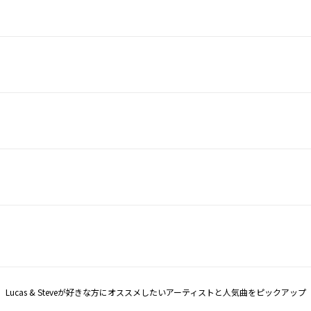
Lucas & Steveが好きな方にオススメしたいアーティストと人気曲をピックアップ