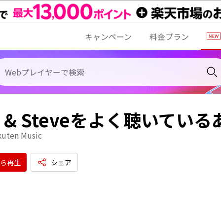
キャンペーン
料金プラン
as & Steveをよく聴いて
kuten Music
ら再生
シェア